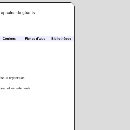
s épaules de géants.
Corrigés
Fiches d'aide
Bibliothèque
 tissus organiques.
 peau et les vêtements