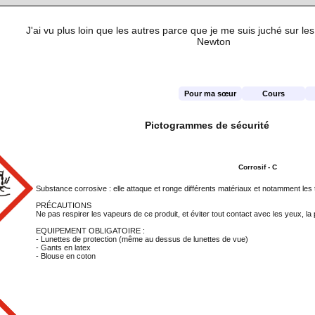
J'ai vu plus loin que les autres parce que je me suis juché sur le
Newton
Pour ma sœur
Cours
Pictogrammes de sécurité
Corrosif - C
Substance corrosive : elle attaque et ronge différents matériaux et notamment les
PRÉCAUTIONS
Ne pas respirer les vapeurs de ce produit, et éviter tout contact avec les yeux, la
EQUIPEMENT OBLIGATOIRE :
- Lunettes de protection (même au dessus de lunettes de vue)
- Gants en latex
- Blouse en coton