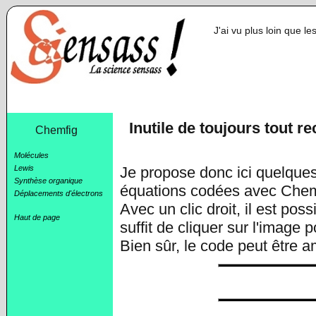
J'ai vu plus loin que l
Inutile de toujours tout r
Chemfig
Molécules
Lewis
Je propose donc ici quelques
Synthèse organique
équations codées avec Chemf
Déplacements d'électrons
Avec un clic droit, il est pos
Haut de page
suffit de cliquer sur l'image 
Bien sûr, le code peut être a